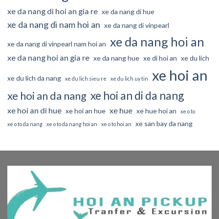
xe da nang di hoi an gia re
xe da nang di hue
xe da nang di nam hoi an
xe da nang di vinpearl
xe da nang hoi an
xe da nang di vinpearl nam hoi an
xe da nang hoi an gia re
xe da nang hue
xe di hoi an
xe du lich
xe hoi an
xe du lich da nang
xe du lich sieu re
xe du lich uy tin
xe hoi an di da nang
xe hoi an da nang
xe hoi an di hue
xe hue
xe hoi an hue
xe hue hoi an
xe o to
xe san bay da nang
xe o to da nang
xe o to da nang hoi an
xe o to hoi an