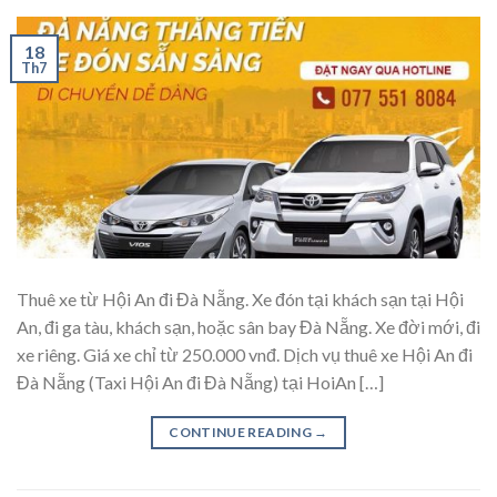
18
Th7
Thuê xe từ Hội An đi Đà Nẵng. Xe đón tại khách sạn tại Hội
An, đi ga tàu, khách sạn, hoặc sân bay Đà Nẵng. Xe đời mới, đi
xe riêng. Giá xe chỉ từ 250.000 vnđ. Dịch vụ thuê xe Hội An đi
Đà Nẵng (Taxi Hội An đi Đà Nẵng) tại HoiAn […]
CONTINUE READING
→