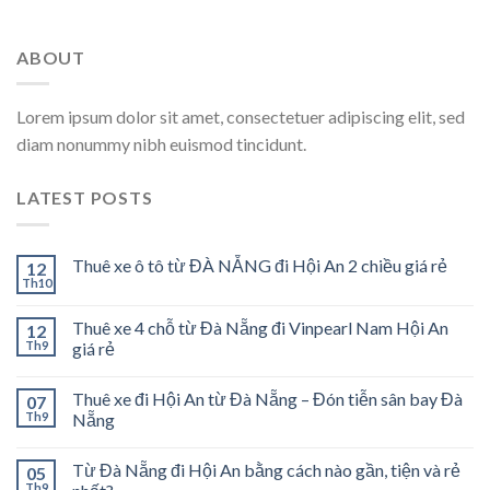
ABOUT
Lorem ipsum dolor sit amet, consectetuer adipiscing elit, sed
diam nonummy nibh euismod tincidunt.
LATEST POSTS
Thuê xe ô tô từ ĐÀ NẴNG đi Hội An 2 chiều giá rẻ
12
Th10
Thuê xe 4 chỗ từ Đà Nẵng đi Vinpearl Nam Hội An
12
Th9
giá rẻ
Thuê xe đi Hội An từ Đà Nẵng – Đón tiễn sân bay Đà
07
Th9
Nẵng
Từ Đà Nẵng đi Hội An bằng cách nào gần, tiện và rẻ
05
Th9