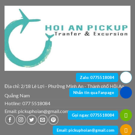
Zalo: 0775518084
Địa chỉ:
2/18 Lê Lợi - Phường Minh An - Thành phố Hội An,
Nhắn tin qua Fanpage
Quảng Nam
Hotline: 077 5518084
Email: pickuphoian@gmail.com
Gọi ngay: 0775518084
Email: pickuphoian@gmail.com