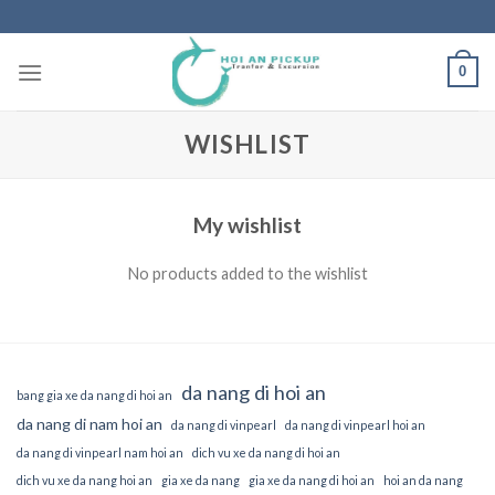
Skip
to
content
0
WISHLIST
My wishlist
No products added to the wishlist
da nang di hoi an
bang gia xe da nang di hoi an
da nang di nam hoi an
da nang di vinpearl
da nang di vinpearl hoi an
da nang di vinpearl nam hoi an
dich vu xe da nang di hoi an
dich vu xe da nang hoi an
gia xe da nang
gia xe da nang di hoi an
hoi an da nang