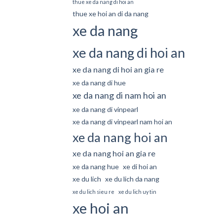
thue xe da nang di hoi an
thue xe hoi an di da nang
xe da nang
xe da nang di hoi an
xe da nang di hoi an gia re
xe da nang di hue
xe da nang di nam hoi an
xe da nang di vinpearl
xe da nang di vinpearl nam hoi an
xe da nang hoi an
xe da nang hoi an gia re
xe da nang hue
xe di hoi an
xe du lich
xe du lich da nang
xe du lich sieu re
xe du lich uy tin
xe hoi an