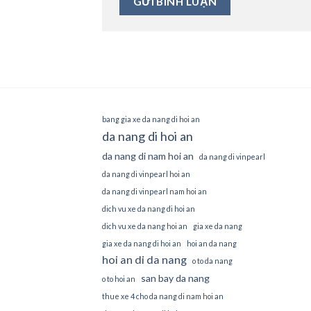
bang gia xe da nang di hoi an
da nang di hoi an
da nang di nam hoi an
da nang di vinpearl
da nang di vinpearl hoi an
da nang di vinpearl nam hoi an
dich vu xe da nang di hoi an
dich vu xe da nang hoi an
gia xe da nang
gia xe da nang di hoi an
hoi an da nang
hoi an di da nang
o to da nang
san bay da nang
o to hoi an
thue xe 4 cho da nang di nam hoi an