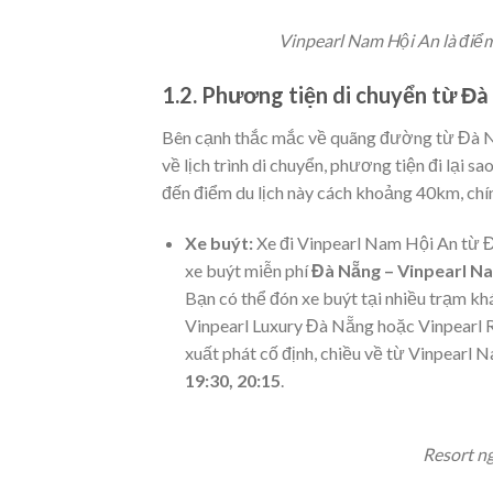
Vinpearl Nam Hội An là điểm
1.2. Phương tiện di chuyển từ Đà
Bên cạnh thắc mắc về quãng đường từ Đà 
về lịch trình di chuyển, phương tiện đi lại 
đến điểm du lịch này cách khoảng 40km, chí
Xe buýt:
Xe đi Vinpearl Nam Hội An từ Đà
xe buýt miễn phí
Đà Nẵng – Vinpearl Na
Bạn có thể đón xe buýt tại nhiều trạm k
Vinpearl Luxury Đà Nẵng hoặc Vinpearl 
xuất phát cố định, chiều về từ Vinpearl
19:30, 20:15
.
Resort n