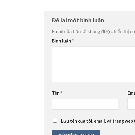
Để lại một bình luận
Email của bạn sẽ không được hiển thị cô
Bình luận
*
Tên
*
Ema
Lưu tên của tôi, email, và trang web 