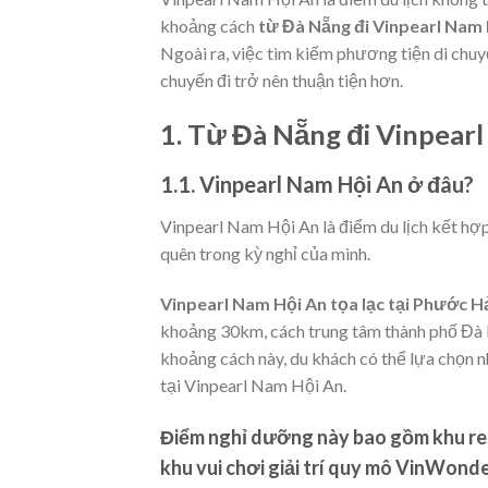
khoảng cách
từ Đà Nẵng đi Vinpearl Nam 
Ngoài ra, việc tìm kiếm phương tiện di chuy
chuyến đi trở nên thuận tiện hơn.
1. Từ Đà Nẵng đi Vinpear
1.1. Vinpearl Nam Hội An ở đâu?
Vinpearl Nam Hội An là điểm du lịch kết hợ
quên trong kỳ nghỉ của mình.
Vinpearl Nam Hội An tọa lạc tại Phước H
khoảng 30km, cách trung tâm thành phố Đà
khoảng cách này, du khách có thể lựa chọn 
tại Vinpearl Nam Hội An.
Điểm nghỉ dưỡng này bao gồm khu res
khu vui chơi giải trí quy mô
VinWonde