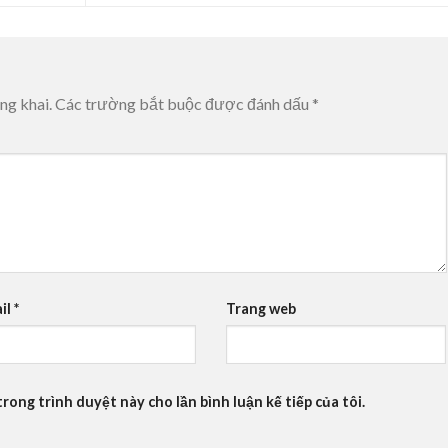
ng khai.
Các trường bắt buộc được đánh dấu
*
il
*
Trang web
trong trình duyệt này cho lần bình luận kế tiếp của tôi.